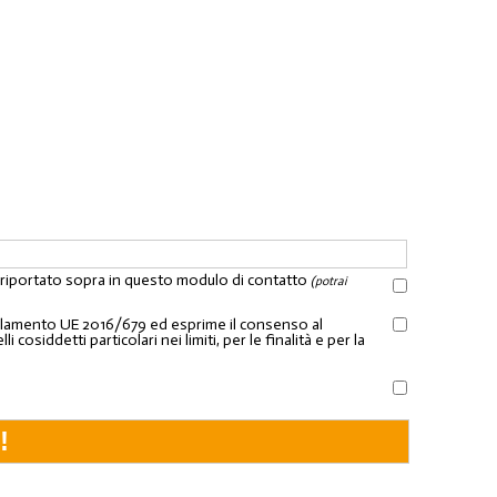
l riportato sopra in questo modulo di contatto
(potrai
Regolamento UE 2016/679 ed esprime il consenso al
osiddetti particolari nei limiti, per le finalità e per la