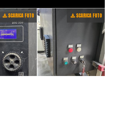
SCARICA FOTO
SCARICA FOTO