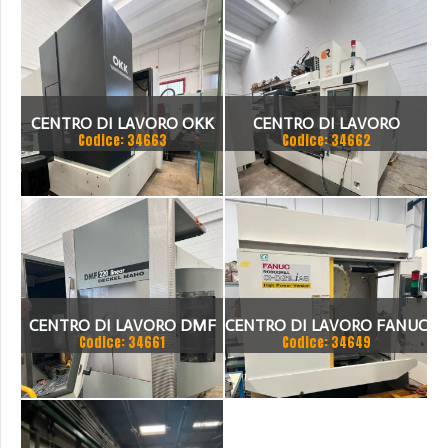
CENTRO DI LAVORO OKK
CENTRO DI LAVORO
Codice: 34663
Codice: 34662
VCENTER A110
CENTRO DI LAVORO DMF
CENTRO DI LAVORO FANUC
Codice: 34661
Codice: 34649
220 LINEAR