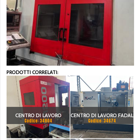
PRODOTTI CORRELATI:
CENTRO DI LAVORO
CENTRO DI LAVORO FADAL
Codice: 34804
Codice: 34674
EMCOMILL FAMUP E1200
WMV4020 FX