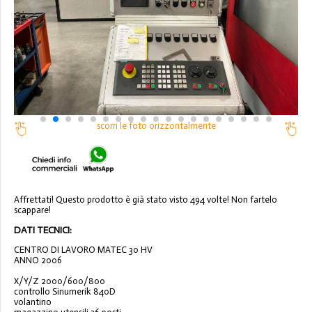
scorri le foto orizzontalmente
Affrettati! Questo prodotto è già stato visto 494 volte! Non fartelo
scappare!
DATI TECNICI:
CENTRO DI LAVORO MATEC 30 HV
ANNO 2006
X/Y/Z 2000/600/800
controllo Sinumerik 840D
volantino