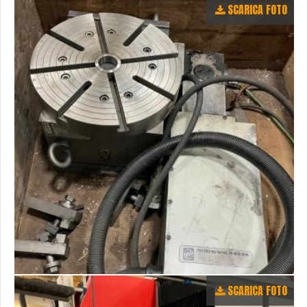
SCARICA FOTO
SCARICA FOTO