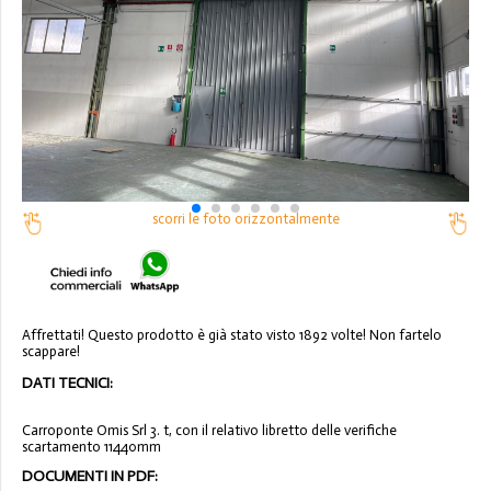
scorri le foto orizzontalmente
Affrettati! Questo prodotto è già stato visto 1892 volte! Non fartelo
scappare!
DATI TECNICI:
Carroponte Omis Srl 3. t, con il relativo libretto delle verifiche
scartamento 11440mm
DOCUMENTI IN PDF: