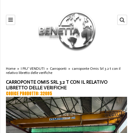
Home
»
I PIU' VENDUTI
»
Carroponti
»
carroponte Omis Srl 3.2 t con il
relativo libretto delle verifiche
CARROPONTE OMIS SRL 3.2 T CON IL RELATIVO
LIBRETTO DELLE VERIFICHE
CODICE PRODOTTO: 32095