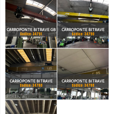
MM
ANNO 1980
CARROPONTE BITRAVE GB
CARROPONTE BITRAVE
Codice: 34791
Codice: 34790
8 TON SCARTAMENTO
MARTE 20 TON
17000 MM
SCARTAMENTO 17000 MM
ANNO 1997
CARROPONTE BITRAVE
CARROPONTE BITRAVE
Codice: 34789
Codice: 34788
MARTE 25 TON
MARTE 25 TON
SCARTAMENTO 16000 MM
SCARTAMENTO 14000 MM