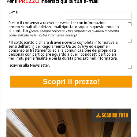
Per il
PREZZO
inserisci qui la tua e-mail
E-mail:
Presto il consenso a ricevere newsletter con informazioni
promozionali all'indirizzo mail riportato sopra in questo modulo
di contatto
(potrai sempre revocare il tuo consenso in qualsiasi momento
:
come indicato nella nostra informativa Privacy)
* Il sottoscritto dichiara di aver ricevuto completa informativa ai
sensi dell'art. 13 del Regolamento UE 2016/679 ed esprime il
consenso al trattamento ed alla comunicazione dei propri dati
personali con particolare riguardo a quelli cosiddetti particolari
nei limiti, per le finalità e per la durata precisati nell'informativa.
Iscrivimi alla Newsletter:
SCARICA FOTO