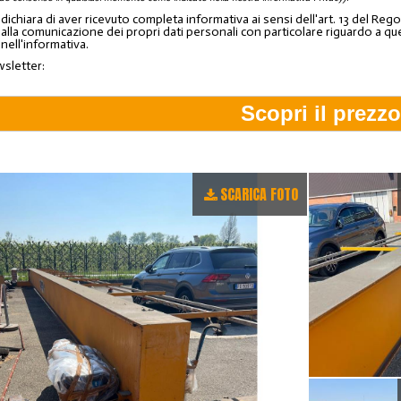
o dichiara di aver ricevuto completa informativa ai sensi dell'art. 13 del 
lla comunicazione dei propri dati personali con particolare riguardo a quelli c
 nell'informativa.
wsletter:
SCARICA FOTO