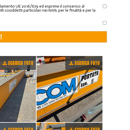
Regolamento UE 2016/679 ed esprime il consenso al
osiddetti particolari nei limiti, per le finalità e per la
SCARICA FOTO
SCARICA FOTO
SCARICA FOTO
SCARICA FOTO