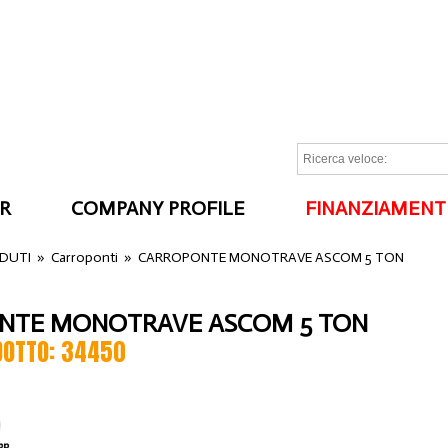
R
COMPANY PROFILE
FINANZIAMENT
I
NDUTI
»
Carroponti
»
CARROPONTE MONOTRAVE ASCOM 5 TON
NTE MONOTRAVE ASCOM 5 TON
DOTTO: 34450