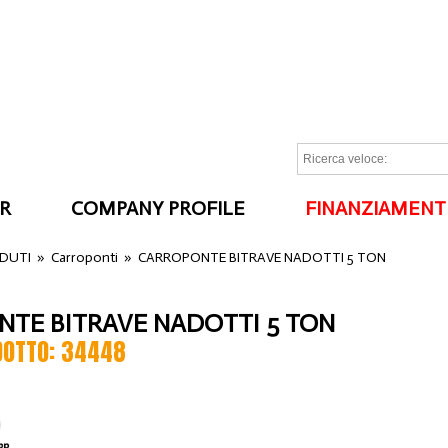
R
COMPANY PROFILE
FINANZIAMENT
I
NDUTI
»
Carroponti
»
CARROPONTE BITRAVE NADOTTI 5 TON
TE BITRAVE NADOTTI 5 TON
DOTTO: 34448