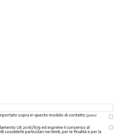
l riportato sopra in questo modulo di contatto
(potrai
Regolamento UE 2016/679 ed esprime il consenso al
osiddetti particolari nei limiti, per le finalità e per la