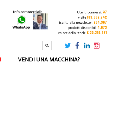
37
Utenti connessi:
109.002.742
visite
204.367
iscritti alla newsletter!
4.073
prodotti disponibili
€ 25.210.271
valore dello Stock:
I
VENDI UNA MACCHINA?