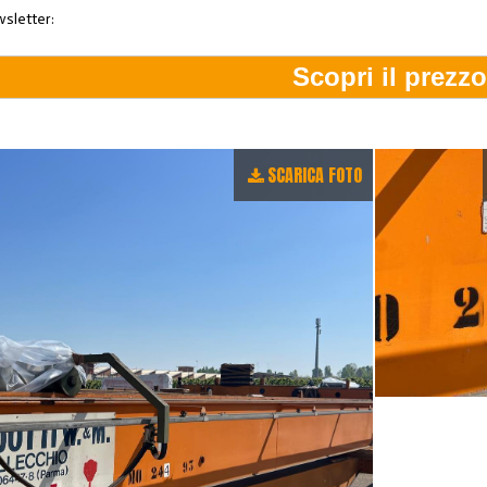
wsletter:
SCARICA FOTO