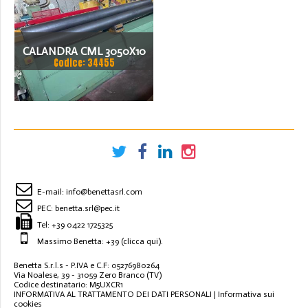
CALANDRA CML 3050X10
Codice: 34455
E-mail:
info@benettasrl.com
PEC:
benetta.srl@pec.it
Tel:
+39 0422 1725325
Massimo Benetta: +39
(clicca qui)
.
Benetta S.r.l.s - P.IVA e C.F: 05276980264
Via Noalese, 39 - 31059 Zero Branco (TV)
Codice destinatario: M5UXCR1
INFORMATIVA AL TRATTAMENTO DEI DATI PERSONALI
|
Informativa sui
cookies