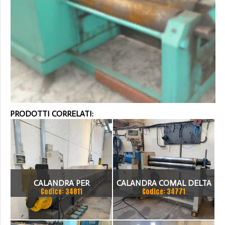
PRODOTTI CORRELATI:
CALANDRA PER
CALANDRA COMAL DELTA
Codice: 34811
Codice: 34771
LATTONERIA
105/11