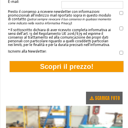
E-mail:
Presto il consenso a ricevere newsletter con informazioni
promozionali all'indirizzo mail riportato sopra in questo modulo
di contatto
(potrai sempre revocare il tuo consenso in qualsiasi momento
:
come indicato nella nostra informativa Privacy)
* Il sottoscritto dichiara di aver ricevuto completa informativa ai
sensi dell'art. 13 del Regolamento UE 2016/679 ed esprime il
consenso al trattamento ed alla comunicazione dei propri dati
personali con particolare riguardo a quelli cosiddetti particolari
nei limiti, per le finalità e per la durata precisati nell'informativa.
Iscrivimi alla Newsletter:
SCARICA FOTO