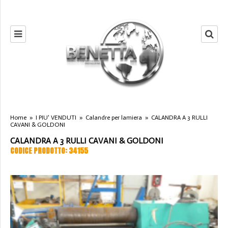
Home
»
I PIU' VENDUTI
»
Calandre per lamiera
»
CALANDRA A 3 RULLI
CAVANI & GOLDONI
CALANDRA A 3 RULLI CAVANI & GOLDONI
CODICE PRODOTTO: 34155