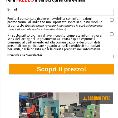
Per il
PREZZO
inserisci qui la tua e-mail
E-mail:
Presto il consenso a ricevere newsletter con informazioni
promozionali all'indirizzo mail riportato sopra in questo modulo
di contatto
(potrai sempre revocare il tuo consenso in qualsiasi momento
:
come indicato nella nostra informativa Privacy)
* Il sottoscritto dichiara di aver ricevuto completa informativa ai
sensi dell'art. 13 del Regolamento UE 2016/679 ed esprime il
consenso al trattamento ed alla comunicazione dei propri dati
personali con particolare riguardo a quelli cosiddetti particolari
nei limiti, per le finalità e per la durata precisati nell'informativa.
Iscrivimi alla Newsletter:
SCARICA FOTO