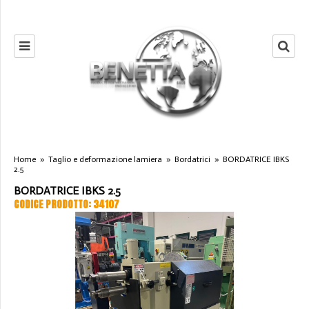
Home
»
Taglio e deformazione lamiera
»
Bordatrici
»
BORDATRICE IBKS
2.5
BORDATRICE IBKS 2.5
CODICE PRODOTTO: 34107