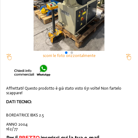
scorri le foto orizzontalmente
Affrettati! Questo prodotto è già stato visto 631 volte! Non fartelo
scappare!
DATI TECNICI:
BORDATRICE IBKS 2.5
ANNO 2004
162/77