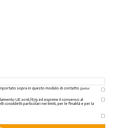
l riportato sopra in questo modulo di contatto
(potrai
Regolamento UE 2016/679 ed esprime il consenso al
osiddetti particolari nei limiti, per le finalità e per la