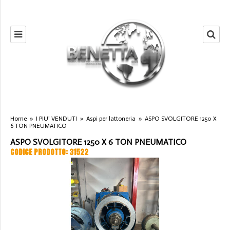
Home
»
I PIU' VENDUTI
»
Aspi per lattoneria
»
ASPO SVOLGITORE 1250 X
6 TON PNEUMATICO
ASPO SVOLGITORE 1250 X 6 TON PNEUMATICO
CODICE PRODOTTO: 31522