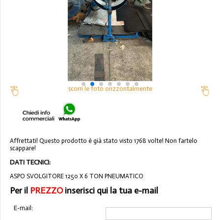
scorri le foto orizzontalmente
Affrettati! Questo prodotto è già stato visto 1768 volte! Non fartelo
scappare!
DATI TECNICI:
ASPO SVOLGITORE 1250 X 6 TON PNEUMATICO
Per il
PREZZO
inserisci qui la tua e-mail
E-mail: