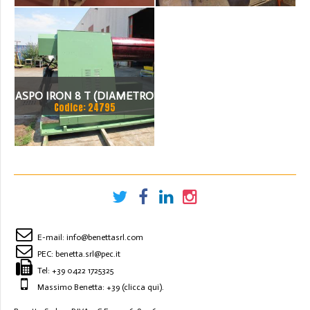
ASPO SVOLGITORE FOLLE
ESPANSIONE
DA 3000 KG
OLEODINAMICA
RADDRIZZATRICE A 5
WEINGARTEN
ALBERI CESOIA MECCANICA
ASPO IRON 8 T (DIAMETRO
1280MM X
Codice: 24795
MANDRINO 400 E 500)
SVOLGITORE
E-mail:
info@benettasrl.com
PEC:
benetta.srl@pec.it
Tel:
+39 0422 1725325
Massimo Benetta: +39
(clicca qui)
.