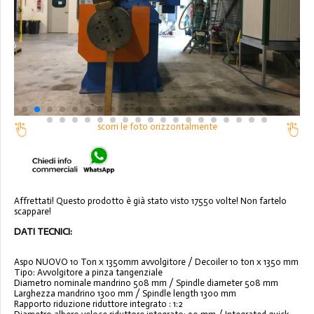
scorri le foto orizzontalmente
Affrettati! Questo prodotto è già stato visto 17550 volte! Non fartelo
scappare!
DATI TECNICI:
Aspo NUOVO 10 Ton x 1350mm avvolgitore / Decoiler 10 ton x 1350 mm
Tipo: Avvolgitore a pinza tangenziale
Diametro nominale mandrino 508 mm / Spindle diameter 508 mm
Larghezza mandrino 1300 mm / Spindle length 1300 mm
Rapporto riduzione riduttore integrato : 1:2