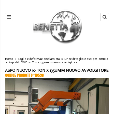
Home
»
Taglio e deformazione lamiera
»
Linee di taglio e aspi per lamiera
»
Aspo NUOVO 10 Ton x 1350mm nuovo avvolgitore
ASPO NUOVO 10 TON X 1350MM NUOVO AVVOLGITORE
CODICE PRODOTTO: 18536