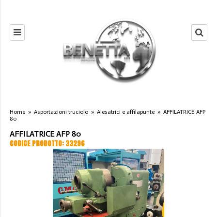
Home
»
Asportazioni truciolo
»
Alesatrici e affilapunte
»
AFFILATRICE AFP
80
AFFILATRICE AFP 80
CODICE PRODOTTO: 33296