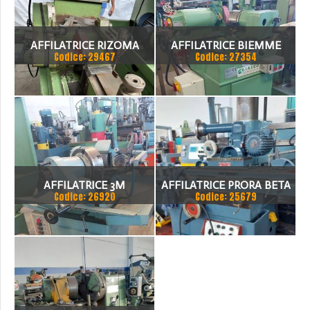
AFFILATRICE RIZOMA
AFFILATRICE BIEMME
Codice: 29467
Codice: 27354
R500S
AFFILATRICE 3M
AFFILATRICE PRORA BETA
Codice: 26920
Codice: 25679