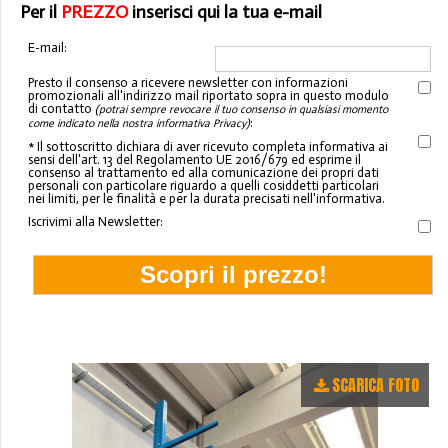
Per il
PREZZO
inserisci qui la tua e-mail
E-mail:
Presto il consenso a ricevere newsletter con informazioni
promozionali all'indirizzo mail riportato sopra in questo modulo
di contatto
(potrai sempre revocare il tuo consenso in qualsiasi momento
:
come indicato nella nostra informativa Privacy)
* Il sottoscritto dichiara di aver ricevuto completa informativa ai
sensi dell'art. 13 del Regolamento UE 2016/679 ed esprime il
consenso al trattamento ed alla comunicazione dei propri dati
personali con particolare riguardo a quelli cosiddetti particolari
nei limiti, per le finalità e per la durata precisati nell'informativa.
Iscrivimi alla Newsletter:
SCARICA FOTO