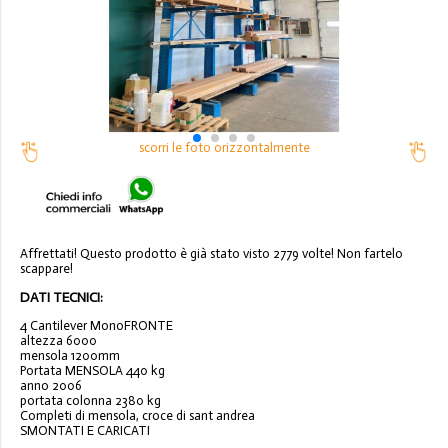
scorri le foto orizzontalmente
Affrettati! Questo prodotto è già stato visto 2779 volte! Non fartelo
scappare!
DATI TECNICI:
4 Cantilever MonoFRONTE
altezza 6000
mensola 1200mm
Portata MENSOLA 440 kg
anno 2006
portata colonna 2380 kg
Completi di mensola, croce di sant andrea
SMONTATI E CARICATI